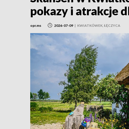
pokazy i atrakcje d
opr.ms
2026-07-09
|
KWIATKÓWEK, ŁĘCZYCA