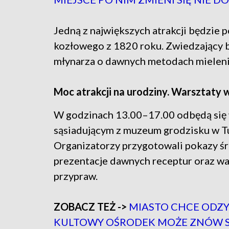
Jedną z największych atrakcji będzie 
kozłowego z 1820 roku. Zwiedzający 
młynarza o dawnych metodach mieleni
Moc atrakcji na urodziny. Warsztaty w
W godzinach 13.00–17.00 odbędą się wa
sąsiadującym z muzeum grodzisku w T
Organizatorzy przygotowali pokazy ś
prezentacje dawnych receptur oraz w
przypraw.
ZOBACZ TEŻ ->
MIASTO CHCE ODZY
KULTOWY OŚRODEK MOŻE ZNÓW 