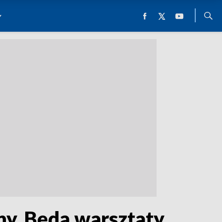
y. Będą warsztaty,