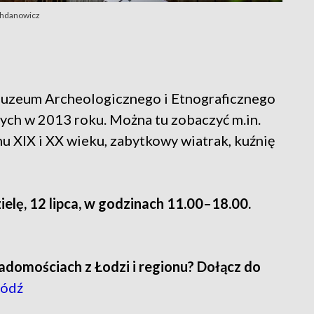
Bohdanowicz
Muzeum Archeologicznego i Etnograficznego
cych w 2013 roku. Można tu zobaczyć m.in.
u XIX i XX wieku, zabytkowy wiatrak, kuźnię
elę, 12 lipca, w godzinach 11.00–18.00.
adomościach z Łodzi i regionu? Dołącz do
ódź