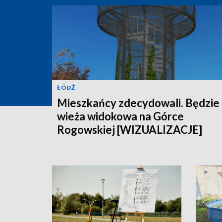
ŁÓDŹ
Mieszkańcy zdecydowali. Będzie
wieża widokowa na Górce
Rogowskiej [WIZUALIZACJE]