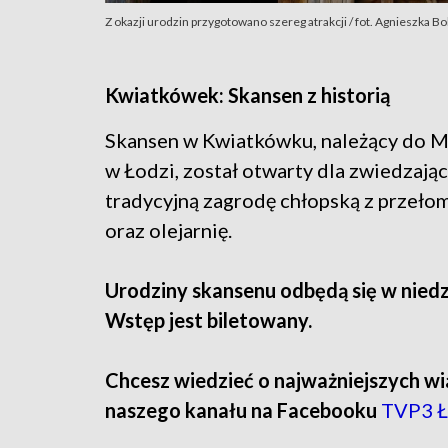
Z okazji urodzin przygotowano szereg atrakcji / fot. Agnieszka 
Kwiatkówek: Skansen z historią
Skansen w Kwiatkówku, należący do 
w Łodzi, został otwarty dla zwiedzają
tradycyjną zagrodę chłopską z przełom
oraz olejarnię.
Urodziny skansenu odbędą się w niedzi
Wstęp jest biletowany.
Chcesz wiedzieć o najważniejszych wi
naszego kanału na Facebooku
TVP3 Ł