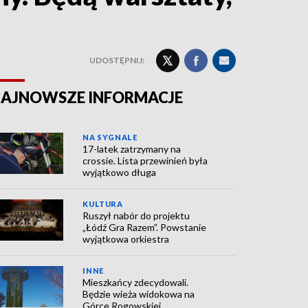
UDOSTĘPNIJ:
AJNOWSZE INFORMACJE
NA SYGNALE
17-latek zatrzymany na
crossie. Lista przewinień była
wyjątkowo długa
KULTURA
Ruszył nabór do projektu
„Łódź Gra Razem”. Powstanie
wyjątkowa orkiestra
INNE
Mieszkańcy zdecydowali.
Będzie wieża widokowa na
Górce Rogowskiej