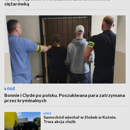
ciężarówką
ŁÓDŹ
Bonnie i Clyde po polsku. Poszukiwana para zatrzymana
przez kryminalnych
ŁÓDŹ
Samochód wjechał w żłobek w Kutnie.
Trwa akcja służb