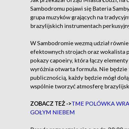
Sambodromu pojawi się Bateria Samby
grupa muzyków grających na tradycyj
brazylijskich instrumentach perkusyjn
W Sambodromie wezmą udział również
efektownych strojach oraz wokalista p
pokazy capoeiry, która łączy elementy 
wyróżnia otwarta formuła. Nie będzie
publicznością, każdy będzie mógł dołą
wspólnie tworzyć atmosferę brazylijsk
ZOBACZ TEŻ ->
TME POLÓWKA WRAC
GOŁYM NIEBEM