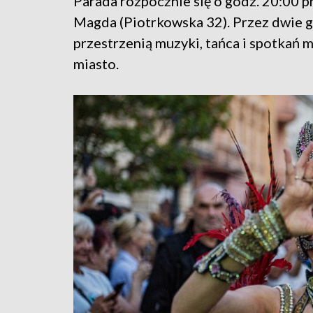
Parada rozpocznie się o godz. 20:00 p
Magda (Piotrkowska 32). Przez dwie go
przestrzenią muzyki, tańca i spotkań
miasto.