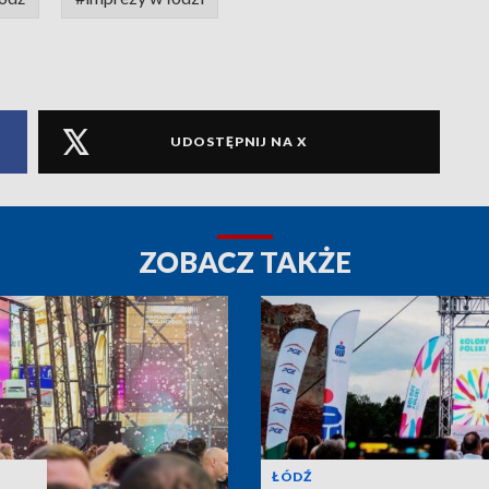
UDOSTĘPNIJ NA X
ZOBACZ TAKŻE
ŁÓDŹ