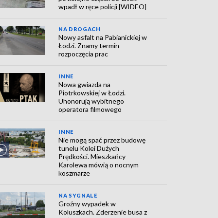
wpadł w ręce policji [WIDEO]
NA DROGACH
Nowy asfalt na Pabianickiej w
Łodzi. Znamy termin
rozpoczęcia prac
INNE
Nowa gwiazda na
Piotrkowskiej w Łodzi.
Uhonorują wybitnego
operatora filmowego
INNE
Nie mogą spać przez budowę
tunelu Kolei Dużych
Prędkości. Mieszkańcy
Karolewa mówią o nocnym
koszmarze
NA SYGNALE
Groźny wypadek w
Koluszkach. Zderzenie busa z