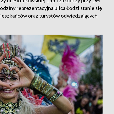
rzy ul. Piotrkowskiej 155 i zakończy przy DH
dziny reprezentacyjna ulica Łodzi stanie się
 mieszkańców oraz turystów odwiedzających