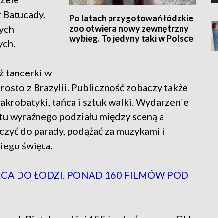
 Batucady,
Po latach przygotowań łódzkie
zoo otwiera nowy zewnętrzny
nych
wybieg. To jedyny taki w Polsce
ych.
 tancerki w
rosto z Brazylii. Publiczność zobaczy także
akrobatyki, tańca i sztuk walki. Wydarzenie
 tu wyraźnego podziału między sceną a
czyć do parady, podążać za muzykami i
iego święta.
A DO ŁODZI. PONAD 160 FILMÓW POD