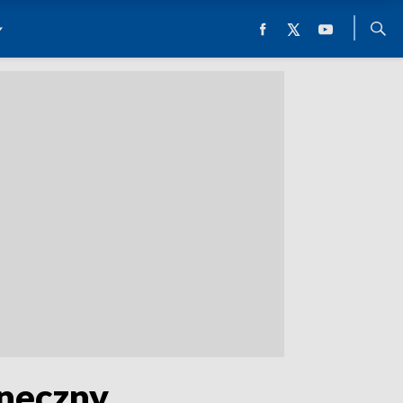
neczny.