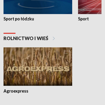
Sport po łódzku
Sport
ROLNICTWO I WIEŚ
Agroexpress