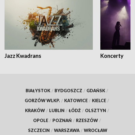
Jazz Kwadrans
Koncerty
BIAŁYSTOK
/
BYDGOSZCZ
/
GDAŃSK
/
GORZÓW WLKP.
/
KATOWICE
/
KIELCE
/
KRAKÓW
/
LUBLIN
/
ŁÓDŹ
/
OLSZTYN
/
OPOLE
/
POZNAŃ
/
RZESZÓW
/
SZCZECIN
/
WARSZAWA
/
WROCŁAW