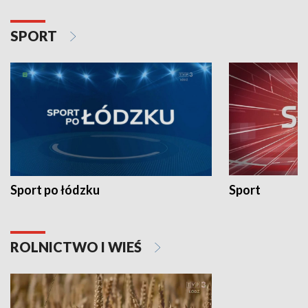
SPORT
Sport po łódzku
Sport
ROLNICTWO I WIEŚ