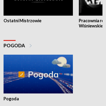
Ostatni Mistrzowie
Pracownia re
Wiśniewskieg
POGODA
Pogoda