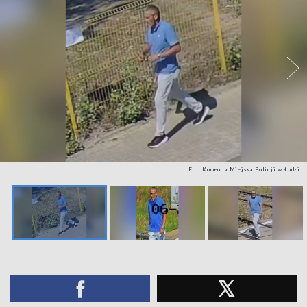
Fot. Komenda Miejska Policji w Łodzi