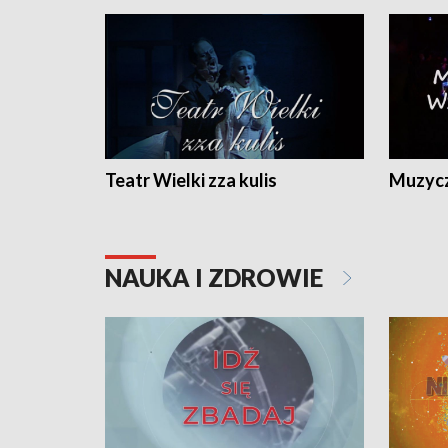
Teatr Wielki zza kulis
Muzycz
NAUKA I ZDROWIE