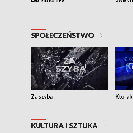
SPOŁECZEŃSTWO
Za szybą
Kto jak 
KULTURA I SZTUKA