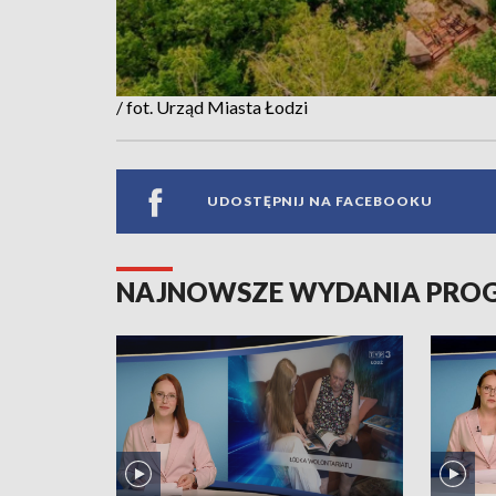
/ fot. Urząd Miasta Łodzi
UDOSTĘPNIJ NA FACEBOOKU
NAJNOWSZE WYDANIA PR