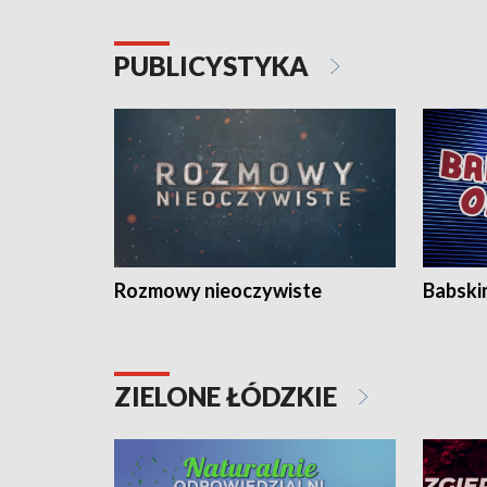
PUBLICYSTYKA
Rozmowy nieoczywiste
Babski
ZIELONE ŁÓDZKIE