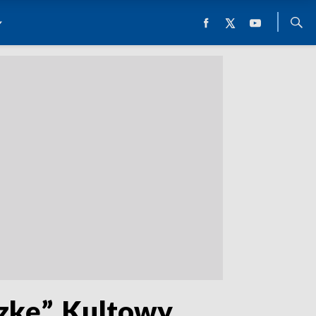
zkę”. Kultowy