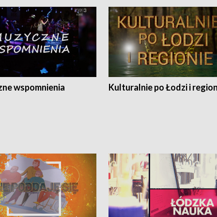
ne wspomnienia
Kulturalnie po Łodzi i regio