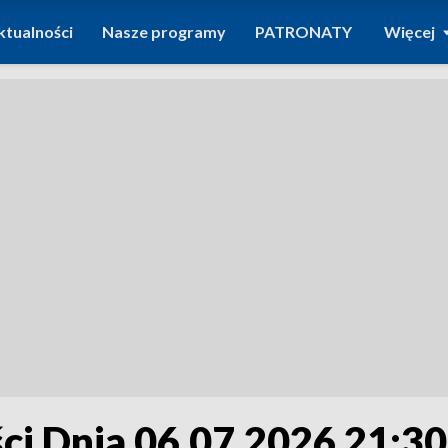
ktualności
Nasze programy
PATRONATY
Więcej
i Dnia 06.07.2026 21:30