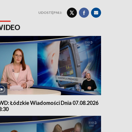
UDOSTĘPNIJ:
WIDEO
WD: Łódzkie Wiadomości Dnia 07.08.2026
8:30