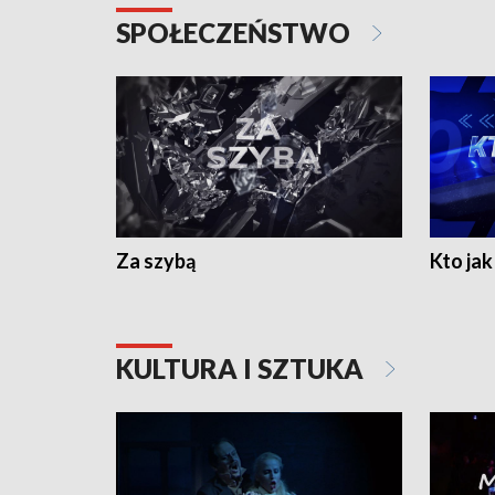
SPOŁECZEŃSTWO
Za szybą
Kto jak 
KULTURA I SZTUKA