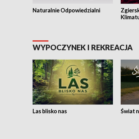
Naturalnie Odpowiedzialni
Zgiers
Klimat
WYPOCZYNEK I REKREACJA
Las blisko nas
Świat n