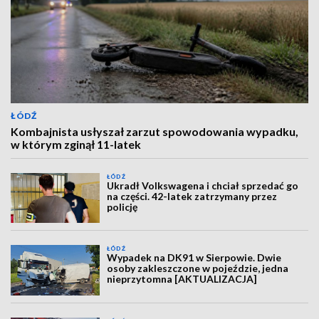
ŁÓDŹ
Kombajnista usłyszał zarzut spowodowania wypadku,
w którym zginął 11-latek
ŁÓDŹ
Ukradł Volkswagena i chciał sprzedać go
na części. 42-latek zatrzymany przez
policję
ŁÓDŹ
Wypadek na DK91 w Sierpowie. Dwie
osoby zakleszczone w pojeździe, jedna
nieprzytomna [AKTUALIZACJA]