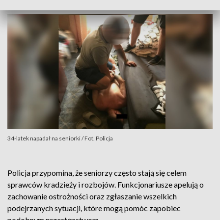
34-latek napadał na seniorki / Fot. Policja
Policja przypomina, że seniorzy często stają się celem
sprawców kradzieży i rozbojów. Funkcjonariusze apelują o
zachowanie ostrożności oraz zgłaszanie wszelkich
podejrzanych sytuacji, które mogą pomóc zapobiec
podobnym przestępstwom.