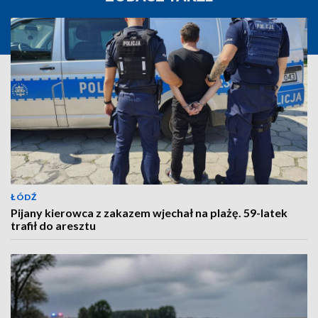
ŁÓDŹ
Pijany kierowca z zakazem wjechał na plażę. 59-latek
trafił do aresztu