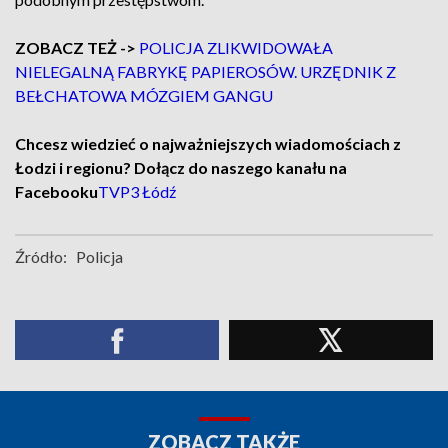
ZOBACZ TEŻ ->
POLICJA ZLIKWIDOWAŁA
NIELEGALNĄ FABRYKĘ PAPIEROSÓW. URZĘDNIK Z
BEŁCHATOWA MÓZGIEM GANGU
Chcesz wiedzieć o najważniejszych wiadomościach z
Łodzi i regionu? Dołącz do naszego kanału na
Facebooku
TVP3 Łódź
Źródło:
Policja
ZOBACZ TAKŻE