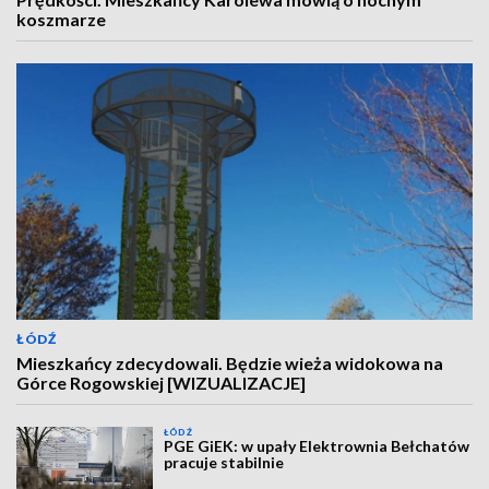
koszmarze
ŁÓDŹ
Mieszkańcy zdecydowali. Będzie wieża widokowa na
Górce Rogowskiej [WIZUALIZACJE]
ŁÓDŹ
PGE GiEK: w upały Elektrownia Bełchatów
pracuje stabilnie