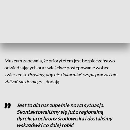
Muzeum zapewnia, że priorytetem jest bezpieczeństwo
odwiedzających oraz właściwe postępowanie wobec
zwierzęcia.
Prosimy, aby nie dokarmiać szopa pracza i nie
zbliżać się do niego
- dodają.
Jest to dla nas zupełnie nowa sytuacja.
Skontaktowaliśmy się już z regionalną
dyrekcją ochrony środowiska i dostaliśmy
wskazówki co dalej robić