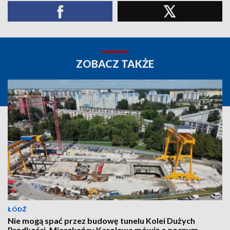
ZOBACZ TAKŻE
ŁÓDŹ
Nie mogą spać przez budowę tunelu Kolei Dużych
Prędkości. Mieszkańcy Karolewa mówią o nocnym