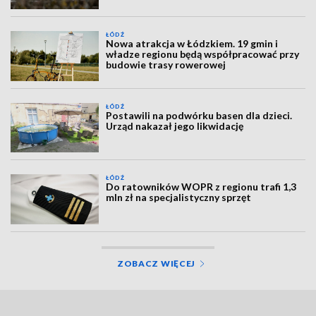
ŁÓDŹ
Nowa atrakcja w Łódzkiem. 19 gmin i
władze regionu będą współpracować przy
budowie trasy rowerowej
ŁÓDŹ
Postawili na podwórku basen dla dzieci.
Urząd nakazał jego likwidację
ŁÓDŹ
Do ratowników WOPR z regionu trafi 1,3
mln zł na specjalistyczny sprzęt
ZOBACZ WIĘCEJ