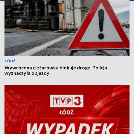
ŁÓDŹ
Wywrócona ciężarówka blokuje drogę. Policja
wyznaczyła objazdy