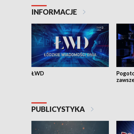
INFORMACJE
ŁWD
Pogoto
zawsze
PUBLICYSTYKA