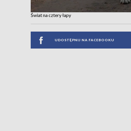
Świat na cztery łapy
UDOSTĘPNIJ NA FACEBOOKU