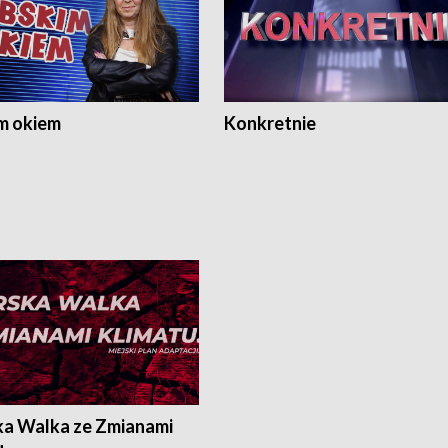
m okiem
Konkretnie
ka Walka ze Zmianami