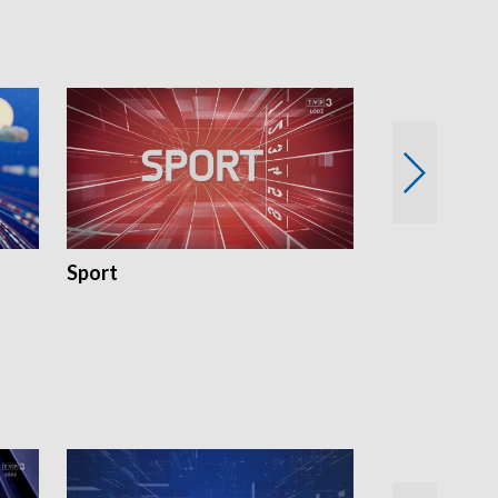
Sport
Rozmowa Dn