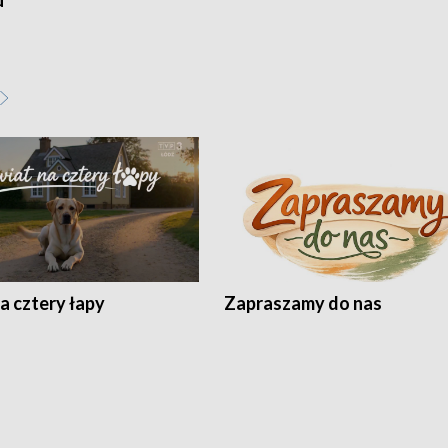
u
a cztery łapy
Zapraszamy do nas