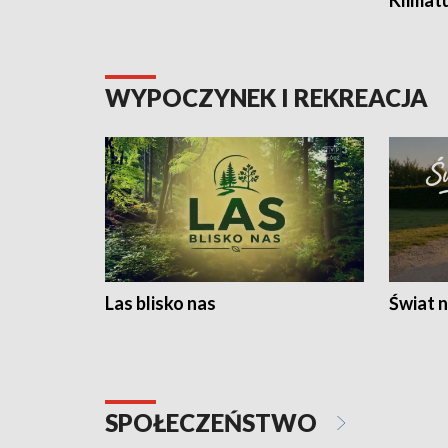
Klimat
WYPOCZYNEK I REKREACJA
Las blisko nas
Świat n
SPOŁECZEŃSTWO