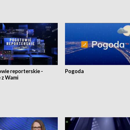
wie reporterskie -
Pogoda
 z Wami