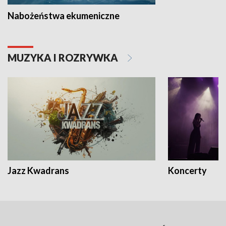
Nabożeństwa ekumeniczne
MUZYKA I ROZRYWKA
Jazz Kwadrans
Koncerty