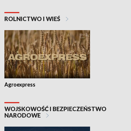
ROLNICTWO I WIEŚ
Agroexpress
WOJSKOWOŚĆ I BEZPIECZEŃSTWO
NARODOWE