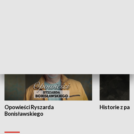
Strefa biznesu
HISTORIA
Opowieści Ryszarda
Historie z pas
Bonisławskiego