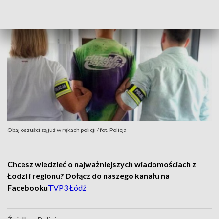
Obaj oszuści są już w rękach policji / fot. Policja
Chcesz wiedzieć o najważniejszych wiadomościach z
Łodzi i regionu? Dołącz do naszego kanału na
Facebooku
TVP3 Łódź