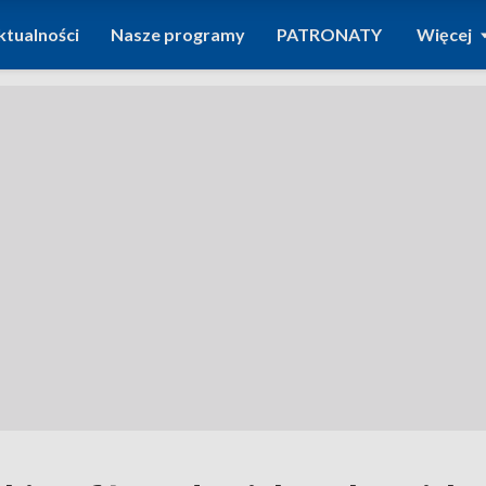
ktualności
Nasze programy
PATRONATY
Więcej