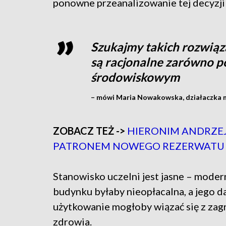
ponowne przeanalizowanie tej decyzji
Szukajmy takich rozwiąza
są racjonalne zarówno p
środowiskowym
– mówi Maria Nowakowska, działaczka n
ZOBACZ TEŻ ->
HIERONIM ANDRZE
PATRONEM NOWEGO REZERWATU
Stanowisko uczelni jest jasne – moder
budynku byłaby nieopłacalna, a jego d
użytkowanie mogłoby wiązać się z zag
zdrowia.