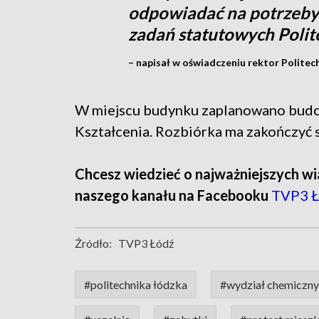
odpowiadać na potrzeby 
zadań statutowych Polit
– napisał w oświadczeniu rektor Politech
W miejscu budynku zaplanowano bu
Kształcenia. Rozbiórka ma zakończyć s
Chcesz wiedzieć o najważniejszych wi
naszego kanału na Facebooku
TVP3 Ł
Źródło:
TVP3 Łódź
#politechnika łódzka
#wydział chemiczny