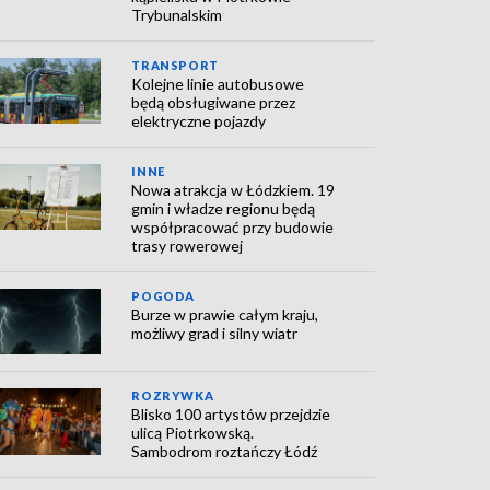
Trybunalskim
TRANSPORT
Kolejne linie autobusowe
będą obsługiwane przez
elektryczne pojazdy
INNE
Nowa atrakcja w Łódzkiem. 19
gmin i władze regionu będą
współpracować przy budowie
trasy rowerowej
POGODA
Burze w prawie całym kraju,
możliwy grad i silny wiatr
ROZRYWKA
Blisko 100 artystów przejdzie
ulicą Piotrkowską.
Sambodrom roztańczy Łódź