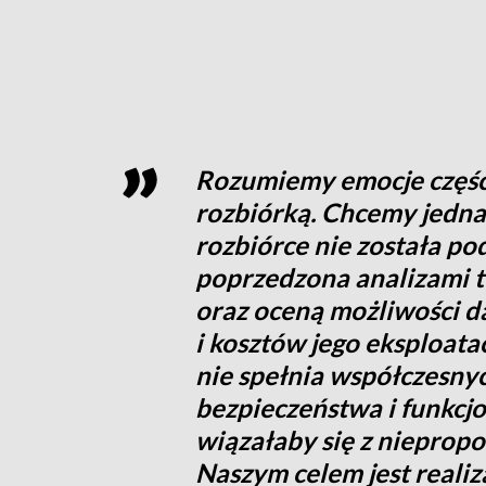
Rozumiemy emocje częśc
rozbiórką. Chcemy jednak
rozbiórce nie została po
poprzedzona analizami 
oraz oceną możliwości d
i kosztów jego eksploat
nie spełnia współczesny
bezpieczeństwa i funkcjo
wiązałaby się z niepropo
Naszym celem jest realiza