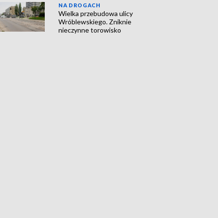
NA DROGACH
Wielka przebudowa ulicy
Wróblewskiego. Zniknie
nieczynne torowisko