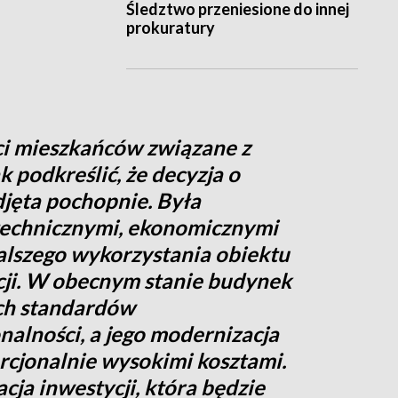
Śledztwo przeniesione do innej
prokuratury
i mieszkańców związane z
 podkreślić, że decyzja o
djęta pochopnie. Była
technicznymi, ekonomicznymi
alszego wykorzystania obiektu
acji. W obecnym stanie budynek
ch standardów
nalności, a jego modernizacja
rcjonalnie wysokimi kosztami.
cja inwestycji, która będzie