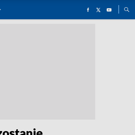
zostanie