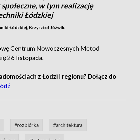
społeczne, w tym realizację
echniki Łódzkiej
niki Łódzkiej, Krzysztof Jóźwik.
dowę Centrum Nowoczesnych Metod
ię 26 listopada.
adomościach z Łodzi i regionu? Dołącz do
ódź
#rozbiórka
#architektura