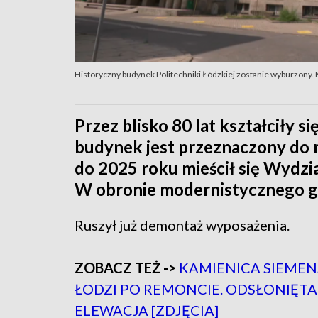
Historyczny budynek Politechniki Łódzkiej zostanie wyburzony. 
Przez blisko 80 lat kształciły si
budynek jest przeznaczony do 
do 2025 roku mieścił się Wydzia
W obronie modernistycznego g
Ruszył już demontaż wyposażenia.
ZOBACZ TEŻ ->
KAMIENICA SIEMEN
ŁODZI PO REMONCIE. ODSŁONIĘTA
ELEWACJA [ZDJĘCIA]