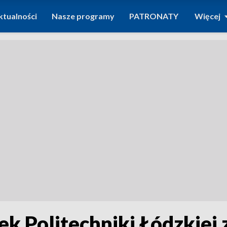
ktualności
Nasze programy
PATRONATY
Więcej
k Politechniki Łódzkiej 