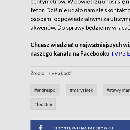
centymetrów. W powietrzu unosi się 
fetor. Dziś nie udało nam się skontakt
osobami odpowiedzialnymi za utrzym
akwenów. Do sprawy będziemy wracać.
Chcesz wiedzieć o najważniejszych wi
naszego kanału na Facebooku
TVP3 Ł
Źródło:
TVP3 Łódź
#andrespol
#marysinek
#stawy mar
#łódzkie
UDOSTĘPNIJ NA FACEBOOKU