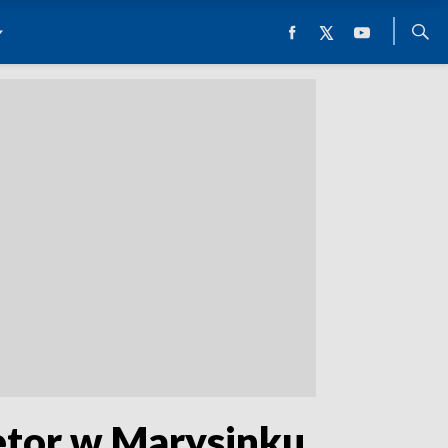
etor w Marysinku