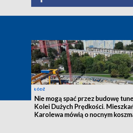
ŁÓDŹ
Nie mogą spać przez budowę tune
Kolei Dużych Prędkości. Mieszka
Karolewa mówią o nocnym koszm