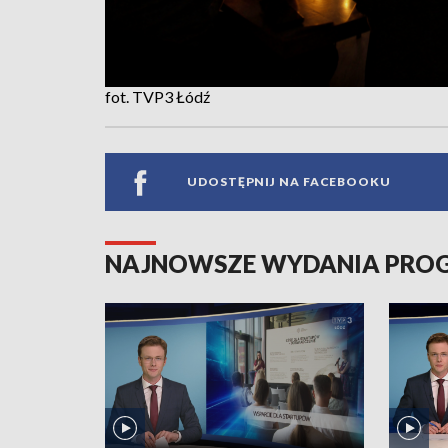
fot. TVP3 Łódź
UDOSTĘPNIJ NA FACEBOOKU
NAJNOWSZE WYDANIA PR