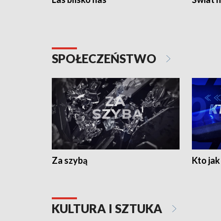
SPOŁECZEŃSTWO
Za szybą
Kto jak 
KULTURA I SZTUKA