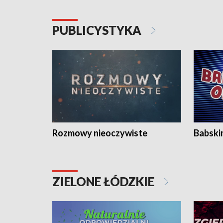
PUBLICYSTYKA
Rozmowy nieoczywiste
Babski
ZIELONE ŁÓDZKIE