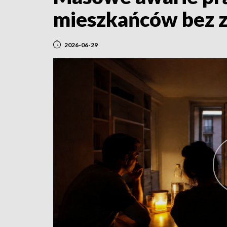
mieszkańców bez z
2026-06-29