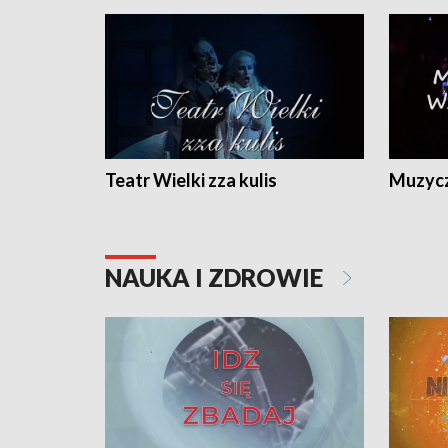
Teatr Wielki zza kulis
Muzycz
NAUKA I ZDROWIE