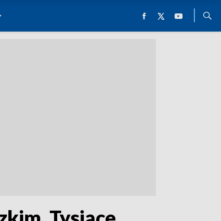
kim. Tysiące