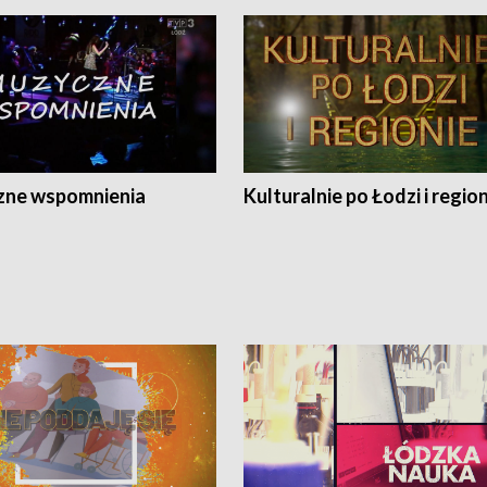
ne wspomnienia
Kulturalnie po Łodzi i regio