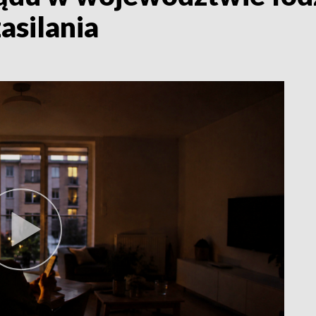
asilania