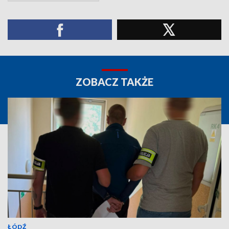
ZOBACZ TAKŻE
ŁÓDŹ