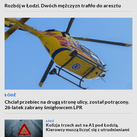
Rozbój w Łodzi. Dwóch mężczyzn trafiło do aresztu
ŁÓDŹ
Chciał przebiec na drugą stronę ulicy, został potrącony.
26-latek zabrany śmigłowcem LPR
ŁÓDŹ
Kolizja trzech aut na A1 pod Łodzią.
Kierowcy muszą liczyć się z utrudnieniami