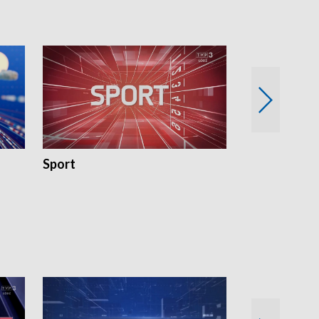
Sport
Rozmowa Dn