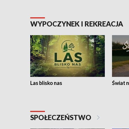
WYPOCZYNEK I REKREACJA
Las blisko nas
Świat n
SPOŁECZEŃSTWO