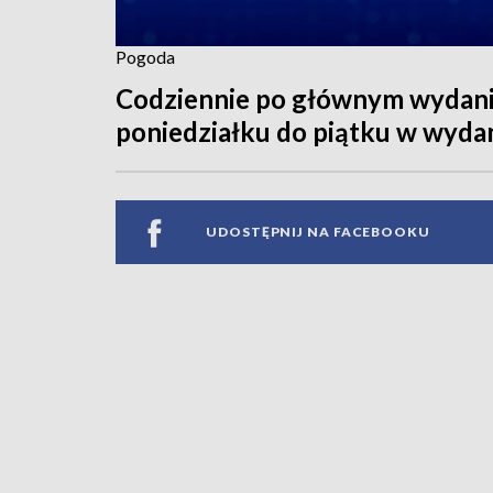
Pogoda
Codziennie po głównym wydaniu
poniedziałku do piątku w wyda
UDOSTĘPNIJ NA FACEBOOKU