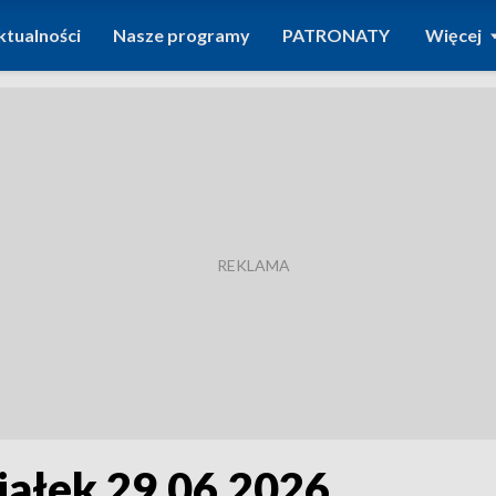
ktualności
Nasze programy
PATRONATY
Więcej
iałek 29.06.2026