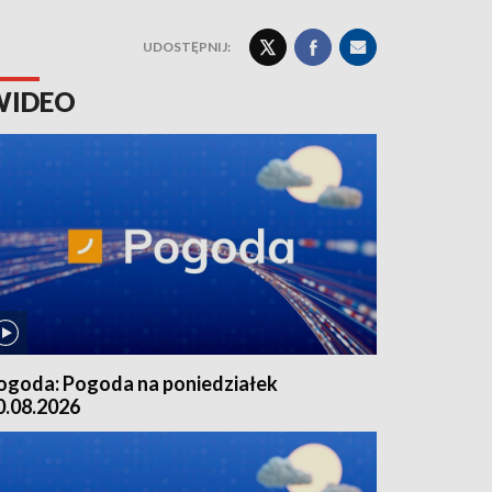
UDOSTĘPNIJ:
WIDEO
ogoda: Pogoda na poniedziałek
0.08.2026