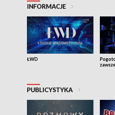
INFORMACJE
ŁWD
Pogoto
zawsze
PUBLICYSTYKA