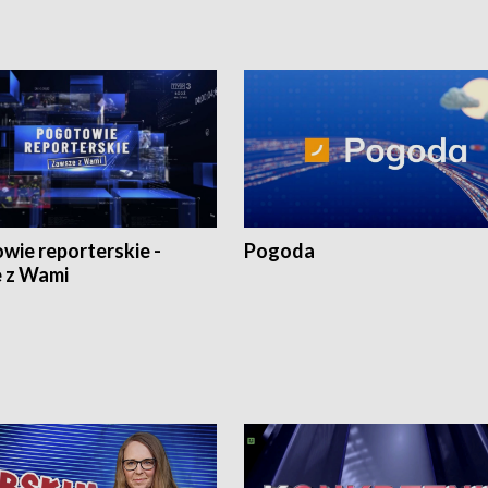
wie reporterskie -
Pogoda
 z Wami