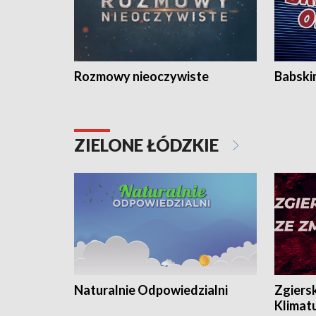
Rozmowy nieoczywiste
Babski
ZIELONE ŁÓDZKIE
Naturalnie Odpowiedzialni
Zgiers
Klimat