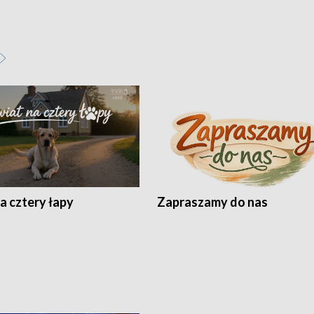
a cztery łapy
Zapraszamy do nas