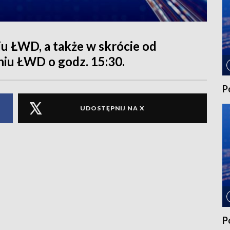
 ŁWD, a także w skrócie od
niu ŁWD o godz. 15:30.
P
UDOSTĘPNIJ NA X
P