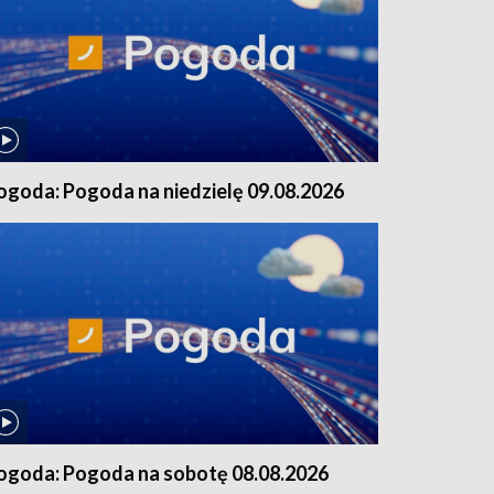
ogoda: Pogoda na niedzielę 09.08.2026
ogoda: Pogoda na sobotę 08.08.2026