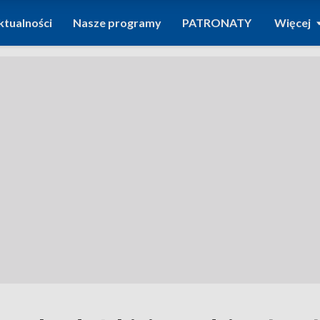
ktualności
Nasze programy
PATRONATY
Więcej