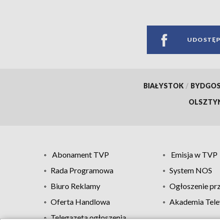
UDOSTĘP
BIAŁYSTOK
/
BYDGO
OLSZTY
Abonament TVP
Emisja w TVP
Rada Programowa
System NOS
Biuro Reklamy
Ogłoszenie pr
Oferta Handlowa
Akademia Tele
Telegazeta ogłoszenia