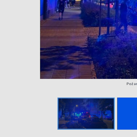
Pożar