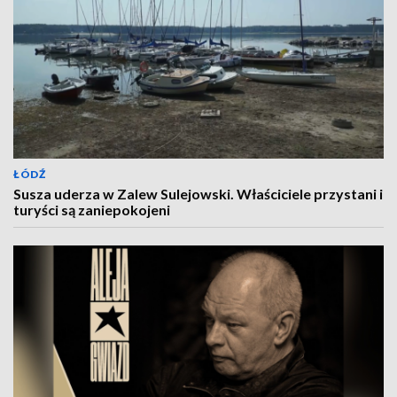
ŁÓDŹ
Susza uderza w Zalew Sulejowski. Właściciele przystani i
turyści są zaniepokojeni