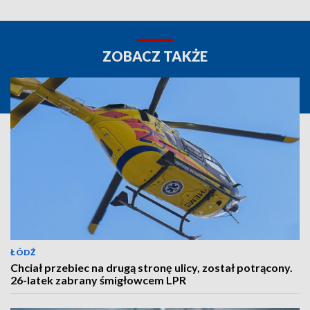
ZOBACZ TAKŻE
ŁÓDŹ
Chciał przebiec na drugą stronę ulicy, został potrącony.
26-latek zabrany śmigłowcem LPR