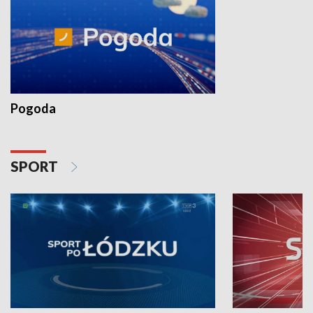
Pogoda
SPORT