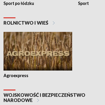
Sport po łódzku
Sport
ROLNICTWO I WIEŚ
Agroexpress
WOJSKOWOŚĆ I BEZPIECZEŃSTWO
NARODOWE