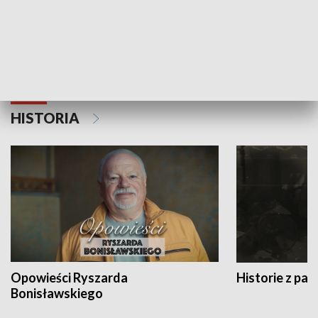
Strefa biznesu
HISTORIA
Opowieści Ryszarda
Historie z pas
Bonisławskiego