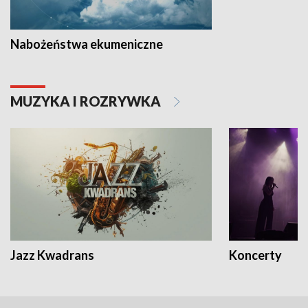
Nabożeństwa ekumeniczne
MUZYKA I ROZRYWKA
Jazz Kwadrans
Koncerty