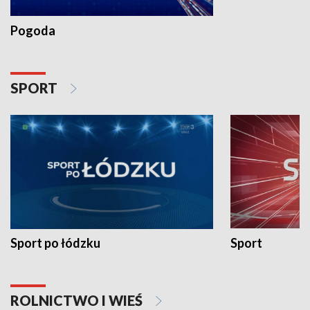
Pogoda
SPORT
Sport po łódzku
Sport
ROLNICTWO I WIEŚ