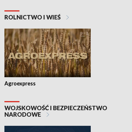
ROLNICTWO I WIEŚ
Agroexpress
WOJSKOWOŚĆ I BEZPIECZEŃSTWO
NARODOWE