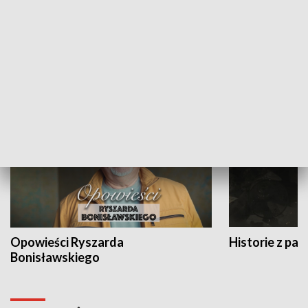
Strefa biznesu
HISTORIA
Opowieści Ryszarda
Historie z pas
Bonisławskiego