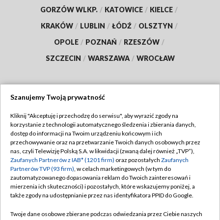
GORZÓW WLKP.
/
KATOWICE
/
KIELCE
/
KRAKÓW
/
LUBLIN
/
ŁÓDŹ
/
OLSZTYN
/
OPOLE
/
POZNAŃ
/
RZESZÓW
/
SZCZECIN
/
WARSZAWA
/
WROCŁAW
Szanujemy Twoją prywatność
Dołącz do nas:
Kliknij "Akceptuję i przechodzę do serwisu", aby wyrazić zgody na
korzystanie z technologii automatycznego śledzenia i zbierania danych,
TVP
dostęp do informacji na Twoim urządzeniu końcowym i ich
Abonament TVP
przechowywanie oraz na przetwarzanie Twoich danych osobowych przez
Regulamin TVP
nas, czyli Telewizję Polską S.A. w likwidacji (zwaną dalej również „TVP”),
Emisja w TVP
Zaufanych Partnerów z IAB* (1201 firm)
oraz pozostałych
Zaufanych
Polityka prywatności
Partnerów TVP (93 firm)
, w celach marketingowych (w tym do
Centrum informacji TVP
Moje zgody
zautomatyzowanego dopasowania reklam do Twoich zainteresowań i
mierzenia ich skuteczności) i pozostałych, które wskazujemy poniżej, a
Naziemna Telewizja Cyfrowa
Pomoc
także zgody na udostępnianie przez nas identyfikatora PPID do Google.
Sklep TVP
Biuro reklamy
Twoje dane osobowe zbierane podczas odwiedzania przez Ciebie naszych