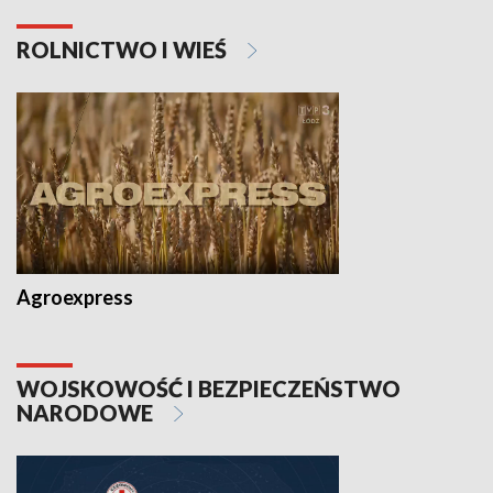
ROLNICTWO I WIEŚ
Agroexpress
WOJSKOWOŚĆ I BEZPIECZEŃSTWO
NARODOWE