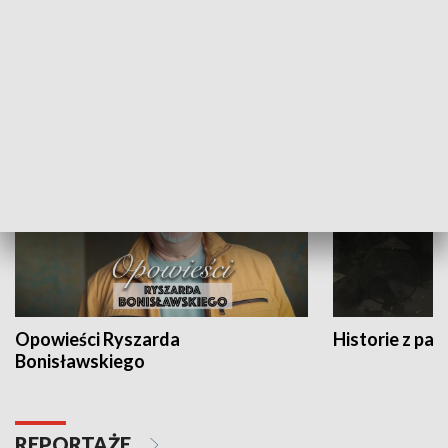
Strefa biznesu
HISTORIA
Opowieści Ryszarda
Historie z pas
Bonisławskiego
REPORTAŻE