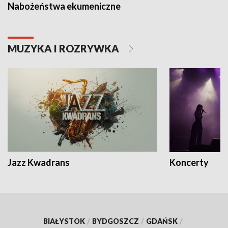
Nabożeństwa ekumeniczne
MUZYKA I ROZRYWKA
Jazz Kwadrans
Koncerty
BIAŁYSTOK
/
BYDGOSZCZ
/
GDAŃSK
/