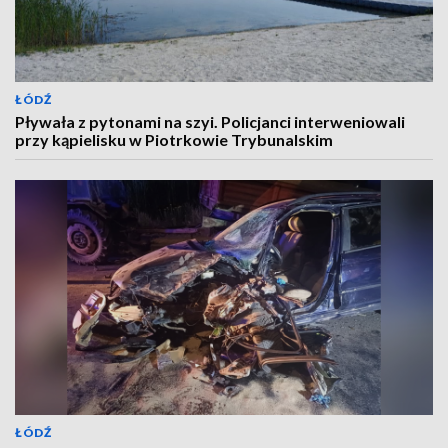
ŁÓDŹ
Pływała z pytonami na szyi. Policjanci interweniowali
przy kąpielisku w Piotrkowie Trybunalskim
ŁÓDŹ