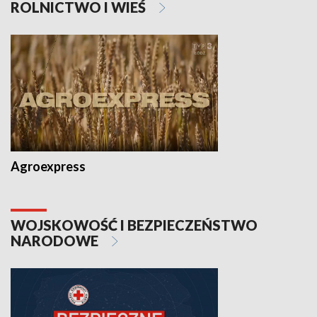
ROLNICTWO I WIEŚ
Agroexpress
WOJSKOWOŚĆ I BEZPIECZEŃSTWO
NARODOWE