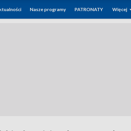
ktualności
Nasze programy
PATRONATY
Więcej