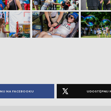
NIJ NA FACEBOOKU
UDOSTĘPNIJ 