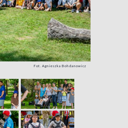
Fot. Agnieszka Bohdanowicz