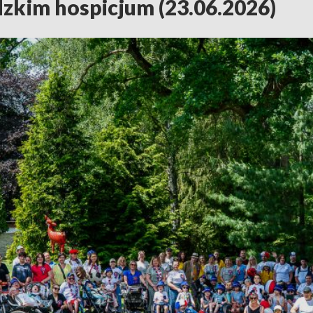
dzkim hospicjum (23.06.2026)