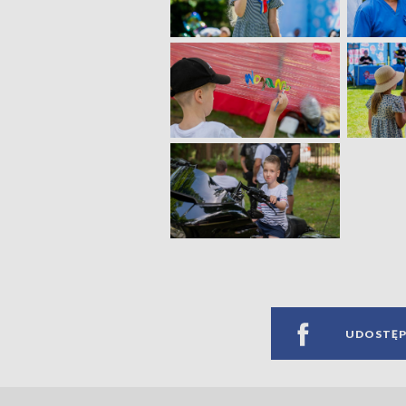
UDOSTĘP