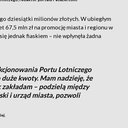
go dziesiątki milionów złotych. W ubiegłym
 67,5 mln zł na promocję miasta i regionu w
 się jednak fiaskiem – nie wpłynęła żadna
nkcjonowania Portu Lotniczego
 duże kwoty. Mam nadzieję, że
k zakładam – podzielą między
ki i urząd miasta, pozwoli
ej.