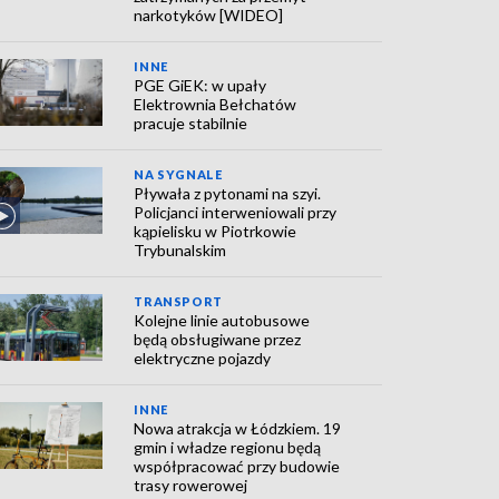
narkotyków [WIDEO]
INNE
PGE GiEK: w upały
Elektrownia Bełchatów
pracuje stabilnie
NA SYGNALE
Pływała z pytonami na szyi.
Policjanci interweniowali przy
kąpielisku w Piotrkowie
Trybunalskim
TRANSPORT
Kolejne linie autobusowe
będą obsługiwane przez
elektryczne pojazdy
INNE
Nowa atrakcja w Łódzkiem. 19
gmin i władze regionu będą
współpracować przy budowie
trasy rowerowej