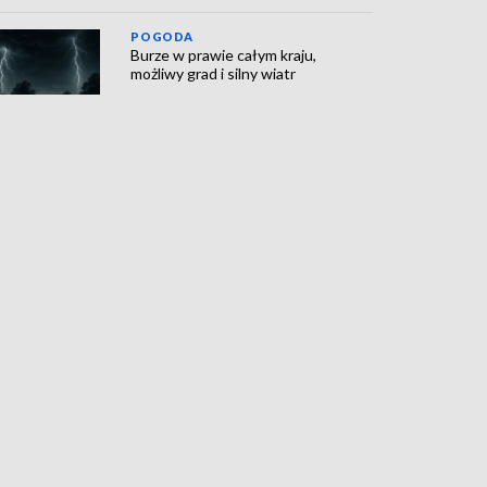
POGODA
Burze w prawie całym kraju,
możliwy grad i silny wiatr