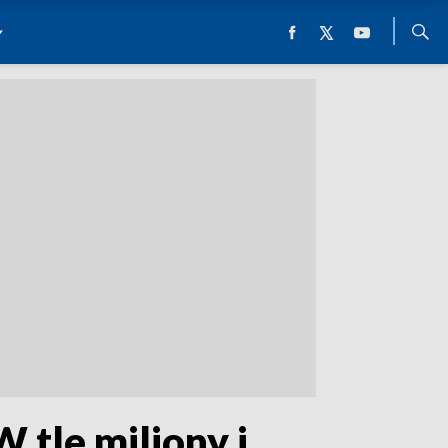
 tle miliony i