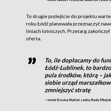
To drugie podejście do projektu warte
roku Łódź planowała przeznaczyć nawet
liniach lotniczych. Przetarg zakończył
oferta.
To, ile dopłacamy do fu
Łódź-Lublinek, to bardzo
pula środków, którą – ja
siebie urząd marszałkows
zmniejszyć stratę
– mówi Kosma Nykiel, radny Rady Miejski