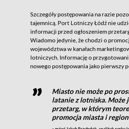
Szczegóły postępowania na razie pozo
tajemnicą. Port Lotniczy Łódź nie udzi
informacji przed ogłoszeniem przetar
Wiadomo jedynie, że chodzi o promocj
województwa w kanałach marketingowy
lotniczych. Informację o przygotowan
nowego postępowania jako pierwszy p
Miasto nie może po pros
latanie z lotniska. Może 
przetarg, w którym teor
promocja miasta i regio
– mówi Jakub Przybyłek, analityk rynku 