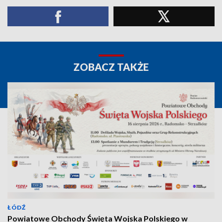
ZOBACZ TAKŻE
ŁÓDŹ
Powiatowe Obchody Święta Wojska Polskiego w