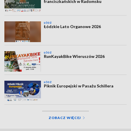
franciszkańskich w Radomsku
ŁÓDŹ
Łódzkie Lato Organowe 2026
ŁÓDŹ
RunKayakBike Wieruszów 2026
ŁÓDŹ
Piknik Europejski w Pasażu Schillera
ZOBACZ WIĘCEJ