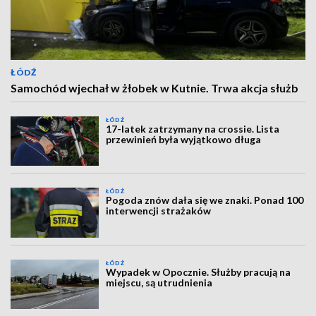
ŁÓDŹ
Samochód wjechał w żłobek w Kutnie. Trwa akcja służb
ŁÓDŹ
17-latek zatrzymany na crossie. Lista
przewinień była wyjątkowo długa
ŁÓDŹ
Pogoda znów dała się we znaki. Ponad 100
interwencji strażaków
ŁÓDŹ
Wypadek w Opocznie. Służby pracują na
miejscu, są utrudnienia