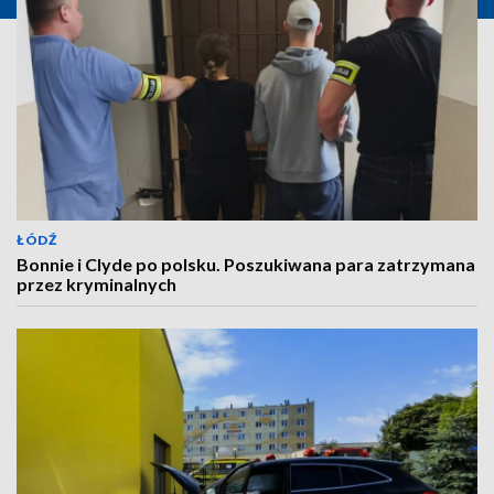
ŁÓDŹ
Bonnie i Clyde po polsku. Poszukiwana para zatrzymana
przez kryminalnych