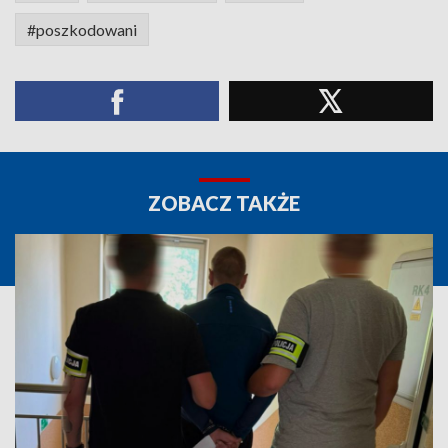
#poszkodowani
ZOBACZ TAKŻE