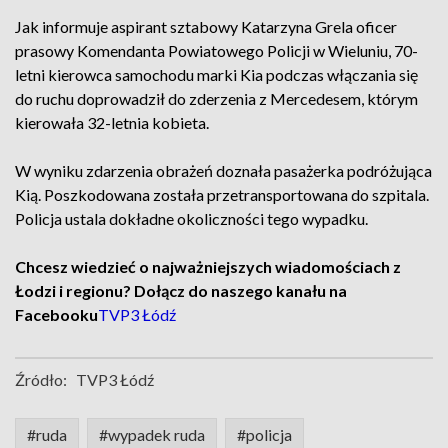
Jak informuje aspirant sztabowy Katarzyna Grela oficer
prasowy Komendanta Powiatowego Policji w Wieluniu, 70-
letni kierowca samochodu marki Kia podczas włączania się
do ruchu doprowadził do zderzenia z Mercedesem, którym
kierowała 32-letnia kobieta.
W wyniku zdarzenia obrażeń doznała pasażerka podróżująca
Kią. Poszkodowana została przetransportowana do szpitala.
Policja ustala dokładne okoliczności tego wypadku.
Chcesz wiedzieć o najważniejszych wiadomościach z
Łodzi i regionu? Dołącz do naszego kanału na
Facebooku
TVP3 Łódź
Źródło:
TVP3 Łódź
#ruda
#wypadek ruda
#policja