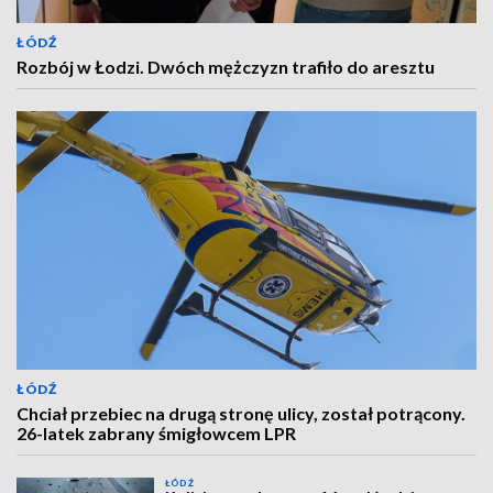
ŁÓDŹ
Rozbój w Łodzi. Dwóch mężczyzn trafiło do aresztu
ŁÓDŹ
Chciał przebiec na drugą stronę ulicy, został potrącony.
26-latek zabrany śmigłowcem LPR
ŁÓDŹ