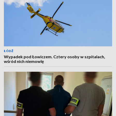
ŁÓDŹ
Wypadek pod Łowiczem. Cztery osoby w szpitalach,
wśród nich niemowlę