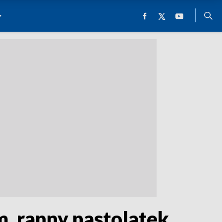
, ranny nastolatek