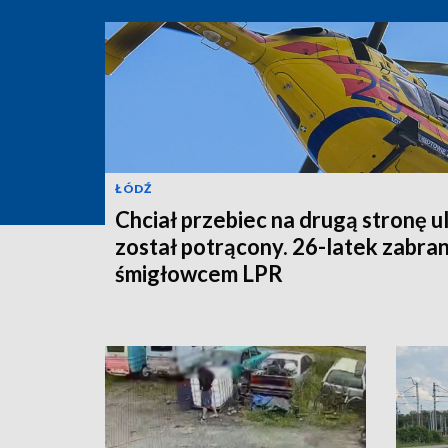
ŁÓDŹ
Chciał przebiec na drugą stronę ul
został potrącony. 26-latek zabra
śmigłowcem LPR