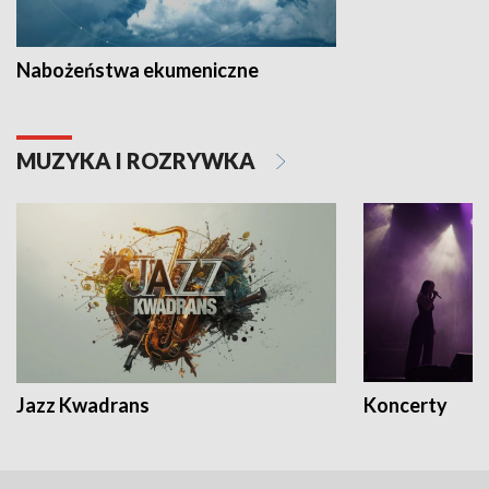
Nabożeństwa ekumeniczne
MUZYKA I ROZRYWKA
Jazz Kwadrans
Koncerty