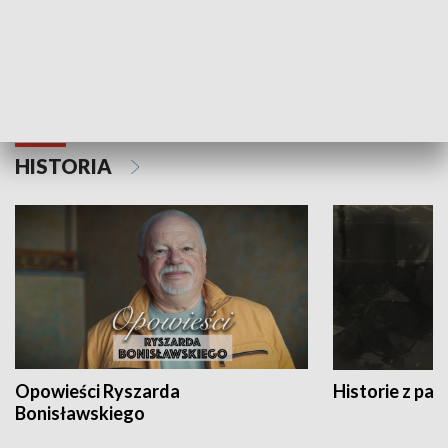
Strefa biznesu
HISTORIA
Opowieści Ryszarda
Historie z pas
Bonisławskiego