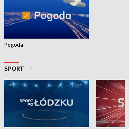
Pogoda
SPORT