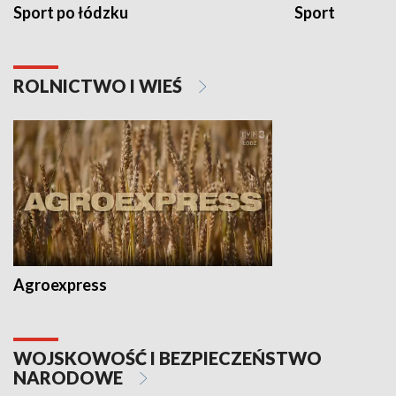
Sport po łódzku
Sport
ROLNICTWO I WIEŚ
Agroexpress
WOJSKOWOŚĆ I BEZPIECZEŃSTWO
NARODOWE