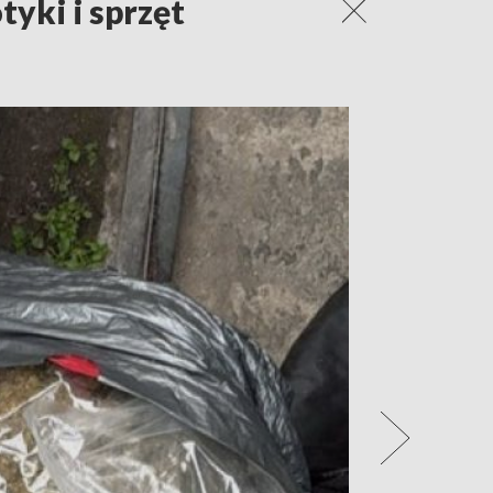
tyki i sprzęt