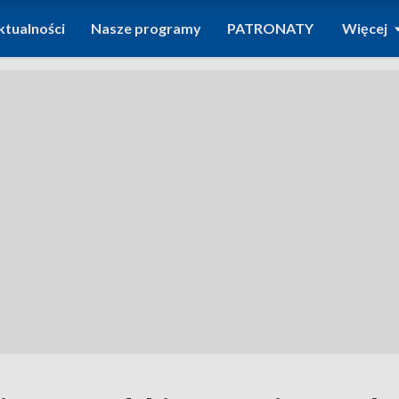
ktualności
Nasze programy
PATRONATY
Więcej