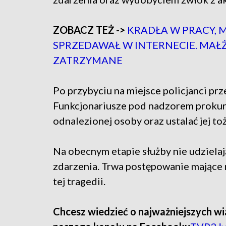
ZOBACZ TEŻ ->
KRADŁA W PRACY, 
SPRZEDAWAŁ W INTERNECIE. MA
ZATRZYMANE
Po przybyciu na miejsce policjanci prz
Funkcjonariusze pod nadzorem prokura
odnalezionej osoby oraz ustalać jej to
Na obecnym etapie służby nie udziela
zdarzenia. Trwa postępowanie mające 
tej tragedii.
Chcesz wiedzieć o najważniejszych wi