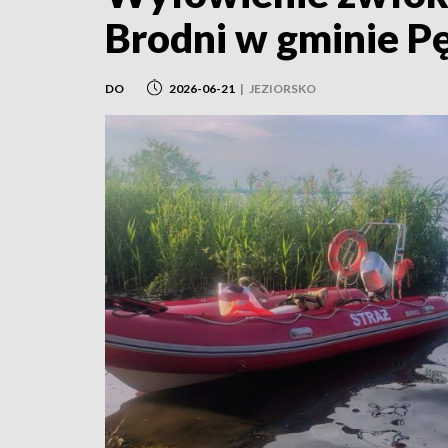
Brodni w gminie P
DO
2026-06-21
|
JEZIORSKO