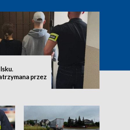
lsku.
atrzymana przez