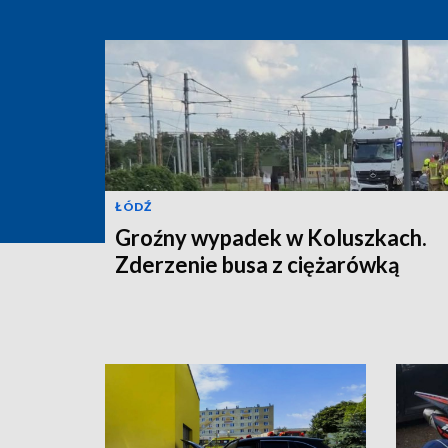
ŁÓDŹ
Groźny wypadek w Koluszkach.
Zderzenie busa z ciężarówką