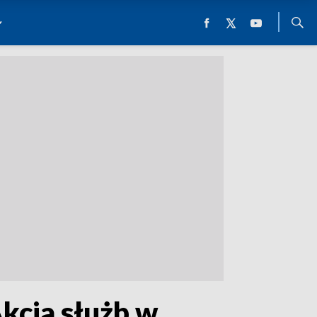
kcja służb w