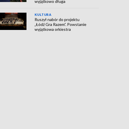
wyjątkowo długa
KULTURA
Ruszył nabór do projektu
„Łódź Gra Razem”. Powstanie
wyjątkowa orkiestra