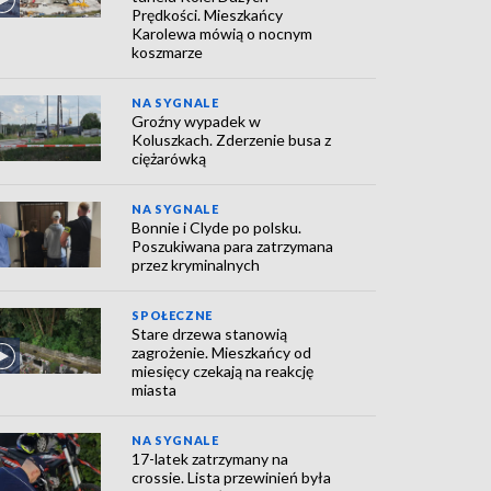
Prędkości. Mieszkańcy
Karolewa mówią o nocnym
koszmarze
NA SYGNALE
Groźny wypadek w
Koluszkach. Zderzenie busa z
ciężarówką
NA SYGNALE
Bonnie i Clyde po polsku.
Poszukiwana para zatrzymana
przez kryminalnych
SPOŁECZNE
Stare drzewa stanowią
zagrożenie. Mieszkańcy od
miesięcy czekają na reakcję
miasta
NA SYGNALE
17-latek zatrzymany na
crossie. Lista przewinień była