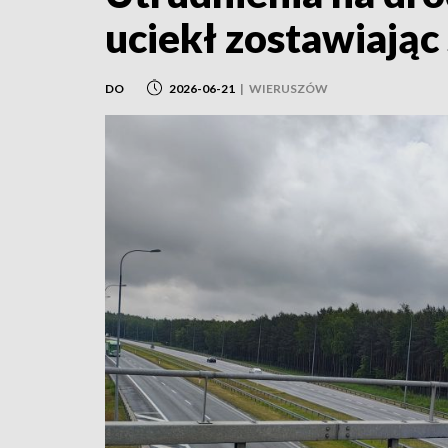
uciekł zostawiają
DO
2026-06-21
|
WIERUSZÓW