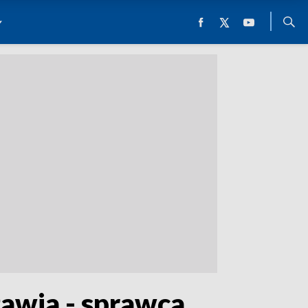
awia - sprawca