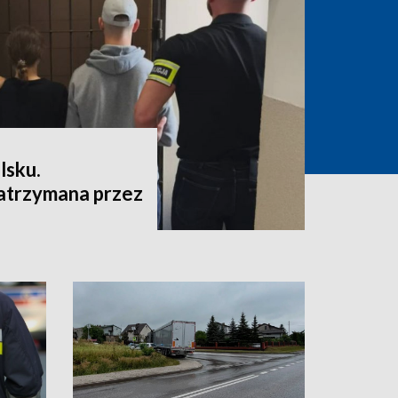
lsku.
atrzymana przez