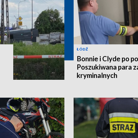
ŁÓDŹ
Bonnie i Clyde po po
Poszukiwana para z
kryminalnych