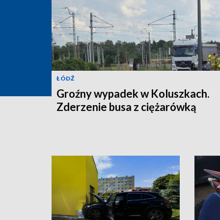
ŁÓDŹ
Groźny wypadek w Koluszkach.
Zderzenie busa z ciężarówką