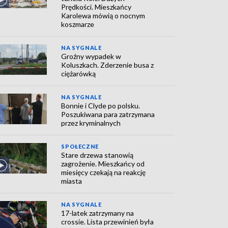
Prędkości. Mieszkańcy
Karolewa mówią o nocnym
koszmarze
NA SYGNALE
Groźny wypadek w
Koluszkach. Zderzenie busa z
ciężarówką
NA SYGNALE
Bonnie i Clyde po polsku.
Poszukiwana para zatrzymana
przez kryminalnych
SPOŁECZNE
Stare drzewa stanowią
zagrożenie. Mieszkańcy od
miesięcy czekają na reakcję
miasta
NA SYGNALE
17-latek zatrzymany na
crossie. Lista przewinień była