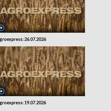
groexpress: 26.07.2026
groexpress: 19.07.2026