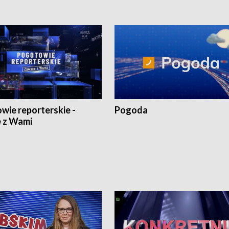
wie reporterskie -
Pogoda
 z Wami