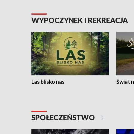
WYPOCZYNEK I REKREACJA
Las blisko nas
Świat n
SPOŁECZEŃSTWO