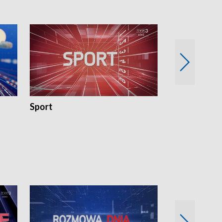
Sport
Rozmowa Dn