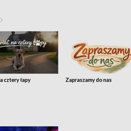
a cztery łapy
Zapraszamy do nas