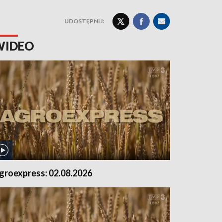
UDOSTĘPNIJ:
WIDEO
groexpress: 02.08.2026