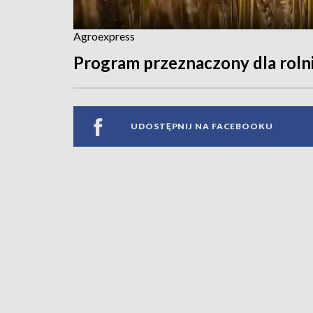
Agroexpress
Program przeznaczony dla roln
UDOSTĘPNIJ NA FACEBOOKU