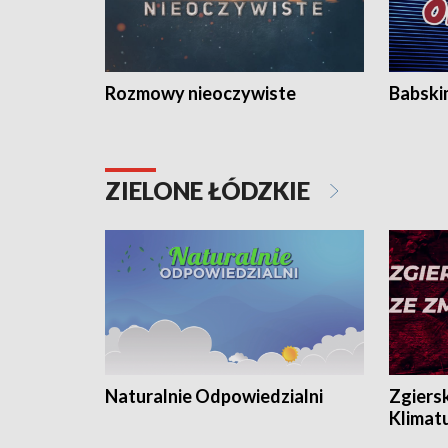
Rozmowy nieoczywiste
Babski
ZIELONE ŁÓDZKIE
Naturalnie Odpowiedzialni
Zgiers
Klimat