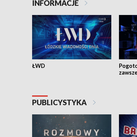
INFORMACJE
ŁWD
Pogoto
zawsze
PUBLICYSTYKA