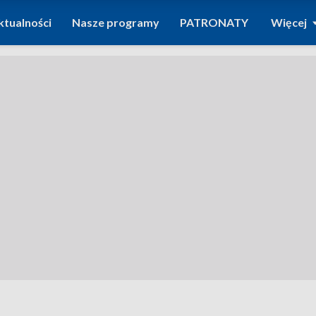
ktualności
Nasze programy
PATRONATY
Więcej