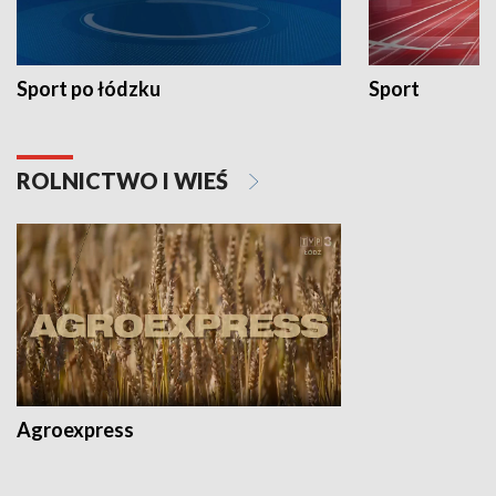
Sport po łódzku
Sport
ROLNICTWO I WIEŚ
Agroexpress