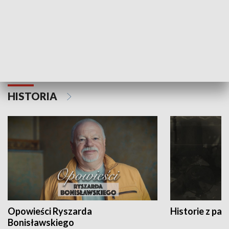
Strefa biznesu
HISTORIA
Opowieści Ryszarda
Historie z pas
Bonisławskiego