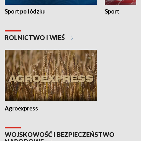
Sport po łódzku
Sport
ROLNICTWO I WIEŚ
Agroexpress
WOJSKOWOŚĆ I BEZPIECZEŃSTWO