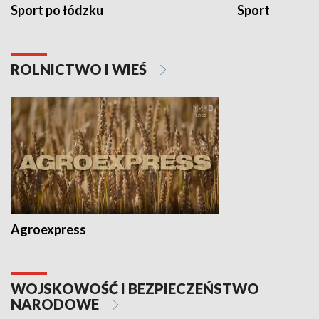
Sport po łódzku
Sport
ROLNICTWO I WIEŚ
Agroexpress
WOJSKOWOŚĆ I BEZPIECZEŃSTWO
NARODOWE