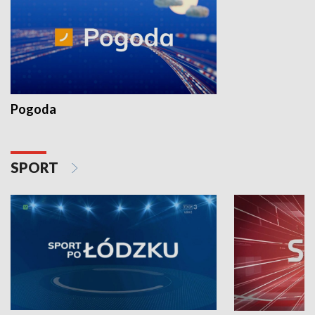
Pogoda
SPORT