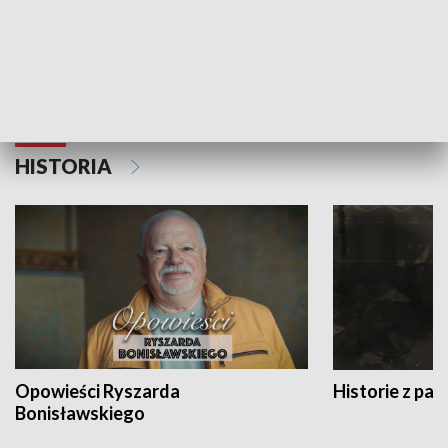
Strefa biznesu
HISTORIA
Opowieści Ryszarda
Historie z pas
Bonisławskiego