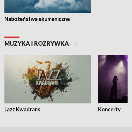
Nabożeństwa ekumeniczne
MUZYKA I ROZRYWKA
Jazz Kwadrans
Koncerty