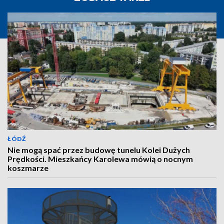
ŁÓDŹ
Nie mogą spać przez budowę tunelu Kolei Dużych
Prędkości. Mieszkańcy Karolewa mówią o nocnym
koszmarze