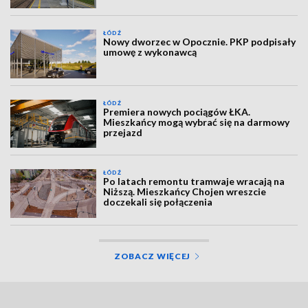
ŁÓDŹ
Nowy dworzec w Opocznie. PKP podpisały
umowę z wykonawcą
ŁÓDŹ
Premiera nowych pociągów ŁKA.
Mieszkańcy mogą wybrać się na darmowy
przejazd
ŁÓDŹ
Po latach remontu tramwaje wracają na
Niższą. Mieszkańcy Chojen wreszcie
doczekali się połączenia
ZOBACZ WIĘCEJ