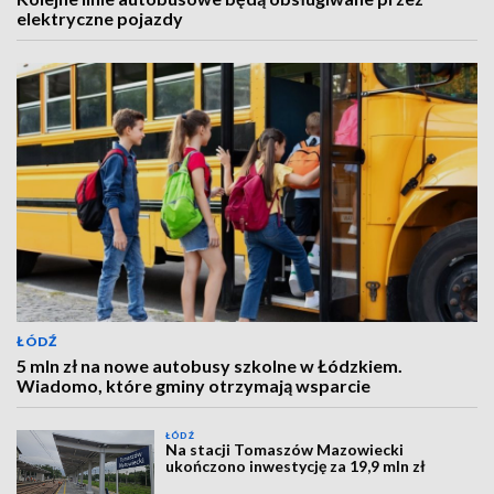
elektryczne pojazdy
ŁÓDŹ
5 mln zł na nowe autobusy szkolne w Łódzkiem.
Wiadomo, które gminy otrzymają wsparcie
ŁÓDŹ
Na stacji Tomaszów Mazowiecki
ukończono inwestycję za 19,9 mln zł