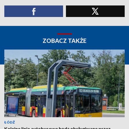
ZOBACZ TAKŻE
ŁÓDŹ
Kolejne linie autobusowe będą obsługiwane przez