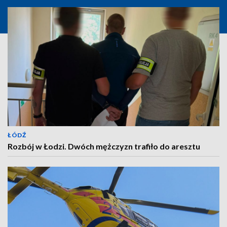
ŁÓDŹ
Rozbój w Łodzi. Dwóch mężczyzn trafiło do aresztu