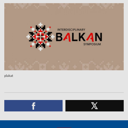
plakat