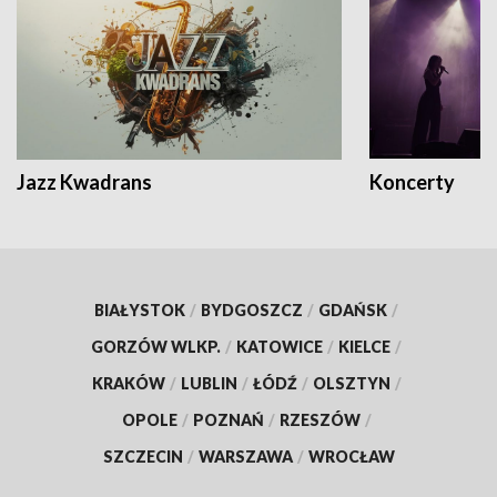
Jazz Kwadrans
Koncerty
BIAŁYSTOK
/
BYDGOSZCZ
/
GDAŃSK
/
GORZÓW WLKP.
/
KATOWICE
/
KIELCE
/
KRAKÓW
/
LUBLIN
/
ŁÓDŹ
/
OLSZTYN
/
OPOLE
/
POZNAŃ
/
RZESZÓW
/
SZCZECIN
/
WARSZAWA
/
WROCŁAW