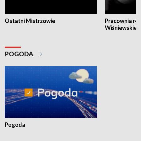
Ostatni Mistrzowie
Pracownia re
Wiśniewskieg
POGODA
Pogoda