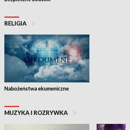
RELIGIA
Nabożeństwa ekumeniczne
MUZYKA I ROZRYWKA