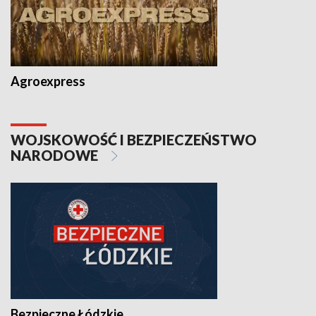
Agroexpress
WOJSKOWOŚĆ I BEZPIECZEŃSTWO
NARODOWE
Bezpieczne Łódzkie