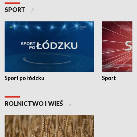
SPORT
Sport po łódzku
Sport
ROLNICTWO I WIEŚ