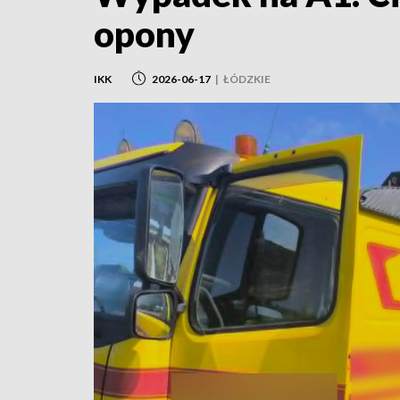
opony
IKK
2026-06-17
|
ŁÓDZKIE