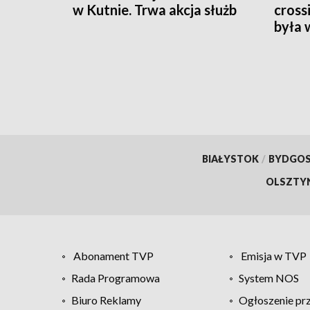
w Kutnie. Trwa akcja służb
cross
była 
BIAŁYSTOK
/
BYDGO
OLSZTY
Abonament TVP
Emisja w TVP
Rada Programowa
System NOS
Biuro Reklamy
Ogłoszenie pr