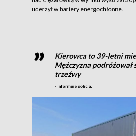
uderzył w bariery energochłonne.
Kierowca to 39-letni mie
Mężczyzna podróżował sa
trzeźwy
- informuje policja.