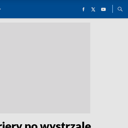
iery po wystrzale