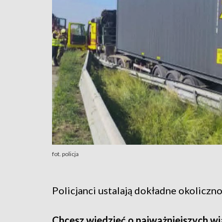
fot. policja
Policjanci ustalają dokładne okoliczn
Chcesz wiedzieć o najważniejszych wi