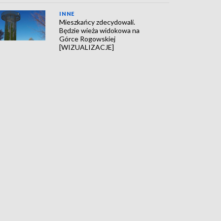
INNE
Mieszkańcy zdecydowali.
Będzie wieża widokowa na
Górce Rogowskiej
[WIZUALIZACJE]