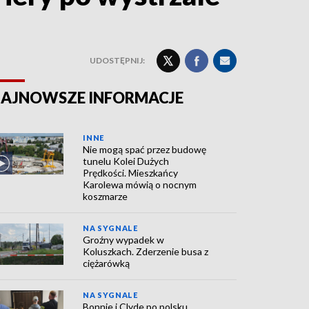
UDOSTĘPNIJ:
AJNOWSZE INFORMACJE
INNE
Nie mogą spać przez budowę
tunelu Kolei Dużych
Prędkości. Mieszkańcy
Karolewa mówią o nocnym
koszmarze
NA SYGNALE
Groźny wypadek w
Koluszkach. Zderzenie busa z
ciężarówką
NA SYGNALE
Bonnie i Clyde po polsku.