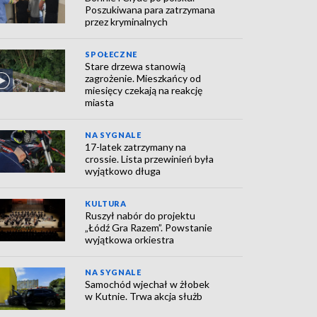
Poszukiwana para zatrzymana
przez kryminalnych
SPOŁECZNE
Stare drzewa stanowią
zagrożenie. Mieszkańcy od
miesięcy czekają na reakcję
miasta
NA SYGNALE
17-latek zatrzymany na
crossie. Lista przewinień była
wyjątkowo długa
KULTURA
Ruszył nabór do projektu
„Łódź Gra Razem”. Powstanie
wyjątkowa orkiestra
NA SYGNALE
Samochód wjechał w żłobek
w Kutnie. Trwa akcja służb